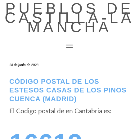
PUEBLOS DE
Saltar
al
CASTILLA-LA
contenido
MANCHA
Cambiar modo de navegación
28 de junio de 2023
CÓDIGO POSTAL DE LOS
ESTESOS CASAS DE LOS PINOS
CUENCA (MADRID)
El Codigo postal de
en Cantabria es: