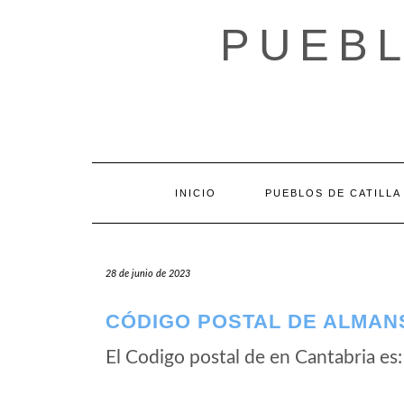
Saltar
al
PUEBL
contenido
INICIO
PUEBLOS DE CATILLA
28 de junio de 2023
CÓDIGO POSTAL DE ALMAN
El Codigo postal de
en Cantabria es: