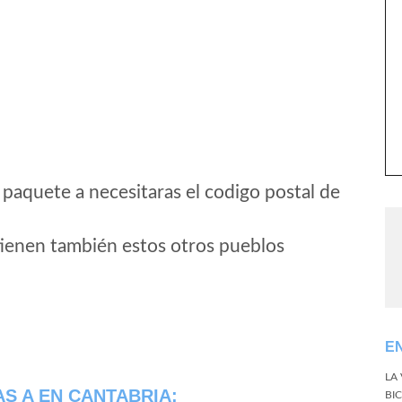
 paquete a necesitaras el codigo postal de
tienen también estos otros pueblos
E
LA
AS A
EN CANTABRIA:
BI