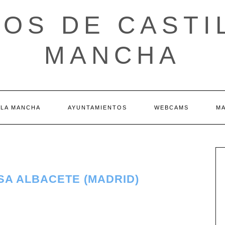
OS DE CASTI
MANCHA
 LA MANCHA
AYUNTAMIENTOS
WEBCAMS
M
SA ALBACETE (MADRID)